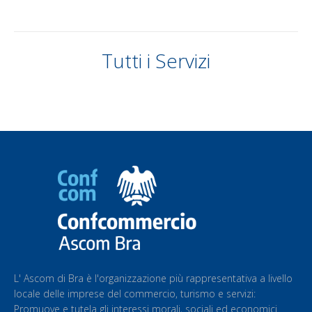
Tutti i Servizi
L' Ascom di Bra è l'organizzazione più rappresentativa a livello
locale delle imprese del commercio, turismo e servizi:
Promuove e tutela gli interessi morali, sociali ed economici