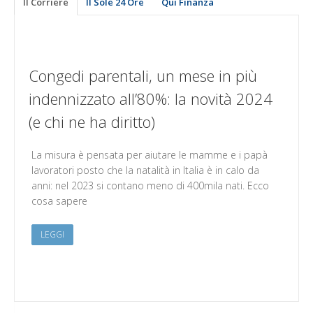
Il Corriere
Il Sole 24 Ore
Qui Finanza
Congedi parentali, un mese in più
indennizzato all’80%: la novità 2024
(e chi ne ha diritto)
La misura è pensata per aiutare le mamme e i papà
lavoratori posto che la natalità in Italia è in calo da
anni: nel 2023 si contano meno di 400mila nati. Ecco
cosa sapere
LEGGI