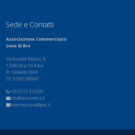
Sede e Contatti
Associazione Commercianti
zona di Bra
Via Euclide Milano, 8
12042 Bra CN Italia
PI: 03646910046
CF: 82001360047
+39 0172 413030
info@ascombra.it
telemaco.bra@pec.it