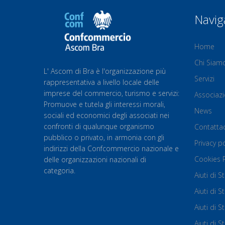
Navig
Home
Chi Siam
L' Ascom di Bra è l'organizzazione più
Servizi
rappresentativa a livello locale delle
imprese del commercio, turismo e servizi:
Associaz
Promuove e tutela gli interessi morali,
News
sociali ed economici degli associati nei
confronti di qualunque organismo
Contattac
pubblico o privato, in armonia con gli
Privacy po
indirizzi della Confcommercio nazionale e
Cookies P
delle organizzazioni nazionali di
categoria.
Aiuti di 
Aiuti di 
Aiuti di
Aiuti di