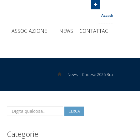
Accedi
I
ASSOCIAZIONE
NEWS
CONTATTACI
News
Cheese 2025 Bra
CERCA
Categorie