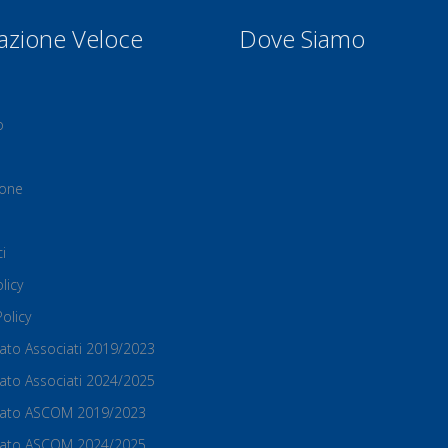
azione Veloce
Dove Siamo
o
ione
i
licy
olicy
Stato Associati 2019/2023
Stato Associati 2024/2025
 Stato ASCOM 2019/2023
 Stato ASCOM 2024/2025