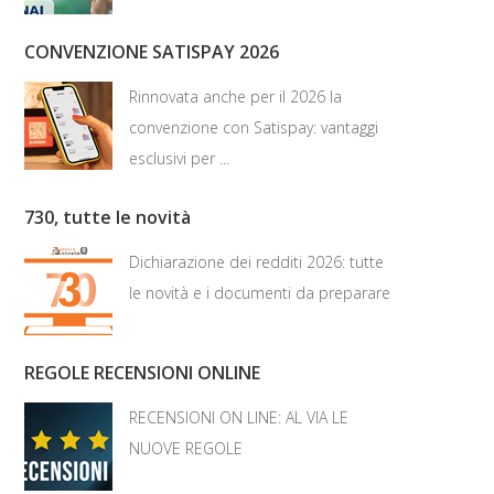
CONVENZIONE SATISPAY 2026
Rinnovata anche per il 2026 la
convenzione con Satispay: vantaggi
esclusivi per ...
730, tutte le novità
Dichiarazione dei redditi 2026: tutte
le novità e i documenti da preparare
REGOLE RECENSIONI ONLINE
RECENSIONI ON LINE: AL VIA LE
NUOVE REGOLE